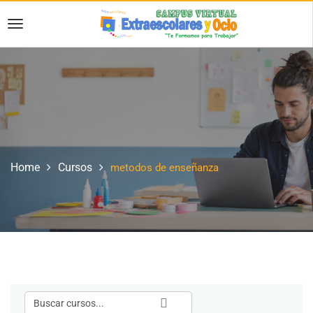
Home
Cursos
metodos de enseñanza