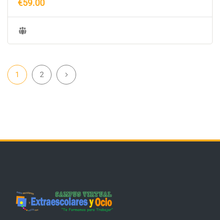
€59.00
1
2