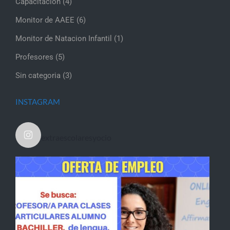
Capacitación
(4)
Monitor de AAEE
(6)
Monitor de Natacion Infantil
(1)
Profesores
(5)
Sin categoria
(3)
INSTAGRAM
extraescolaresyocio