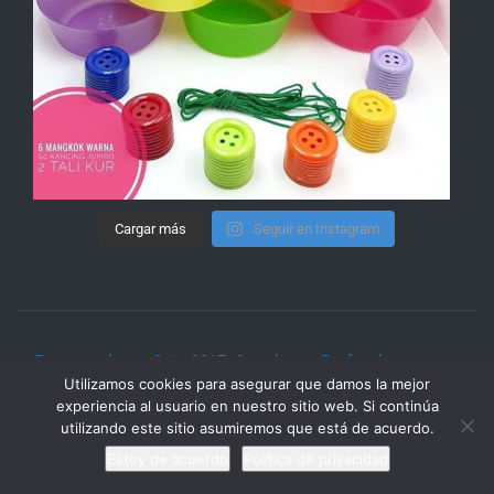
Cargar más
Seguir en Instagram
ExtraescolaresyOcio.
2017. Creado por
Profeenlaempresa.
Utilizamos cookies para asegurar que damos la mejor
experiencia al usuario en nuestro sitio web. Si continúa
utilizando este sitio asumiremos que está de acuerdo.
Estoy de acuerdo
Política de privacidad