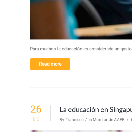
Para muchos la educación es considerada un gasto 
Read more
26
La educación en Singapu
DIC
By
Francisco
in
Monitor de AAEE