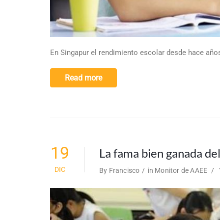
En Singapur el rendimiento escolar desde hace años 
Read more
19
La fama bien ganada de
DIC
By
Francisco
in
Monitor de AAEE