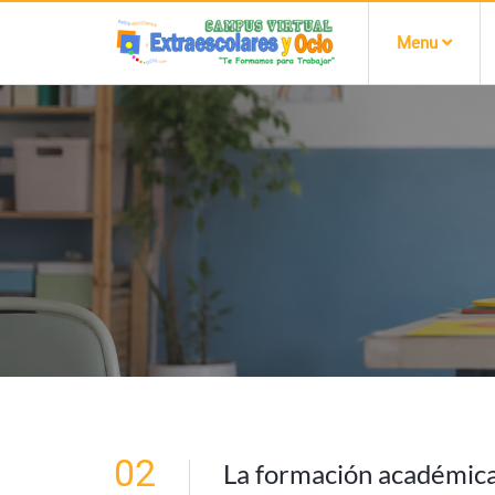
Menu
02
La formación académica 