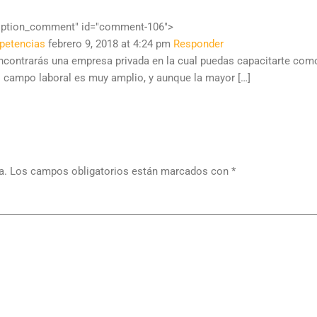
cription_comment" id="comment-106">
mpetencias
febrero 9, 2018 at 4:24 pm
Responder
encontrarás una empresa privada en la cual puedas capacitarte com
l campo laboral es muy amplio, y aunque la mayor […]
a.
Los campos obligatorios están marcados con
*