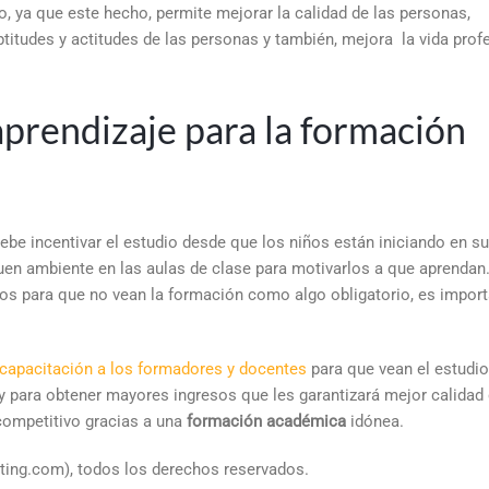
to, ya que este hecho, permite mejorar la calidad de las personas,
ptitudes y actitudes de las personas y también, mejora la vida prof
aprendizaje para la formación
debe incentivar el estudio desde que los niños están iniciando en s
uen ambiente en las aulas de clase para motivarlos a que aprendan
iños para que no vean la formación como algo obligatorio, es impor
capacitación a los formadores y docentes
para que vean el estudi
 para obtener mayores ingresos que les garantizará mejor calidad 
competitivo gracias a una
formación académica
idónea.
ing.com), todos los derechos reservados.