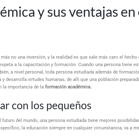
mica y sus ventajas en 
ás no una inversión, y la realidad es que sale más caro el hecho
respeta a la capacitación y formación. Cuando una persona tiene es
mbién, a nivel personal, toda persona estudiada además de formació
 y desarrolla virtudes humanas, de allí que una población preparad
í la importancia de la
formación académica.
jar con los pequeños
 futuro del mundo, una persona estudiada tiene mejores posibilida
specífico, la educación siempre en cualquier circunstancia, va a me