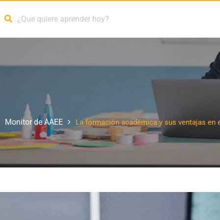
Monitor de AAEE
La formación académica y sus ventajas en 