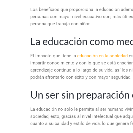
Los beneficios que proporciona la educación además
personas con mayor nivel educativo son, más útile
persona que trabaja con niños.
La educación como med
El impacto que tiene la
educación en la sociedad
es
impartir conocimiento y con lo que se está enseña
aprendizaje continuo a lo largo de su vida, así los
podrán afrontarlo con éxito y con mayor seguridad.
Un ser sin preparación
La educación no solo le permite al ser humano vivi
sociedad, esto, gracias al nivel intelectual que ad
cuanto a su calidad y estilo de vida, lo que genera f