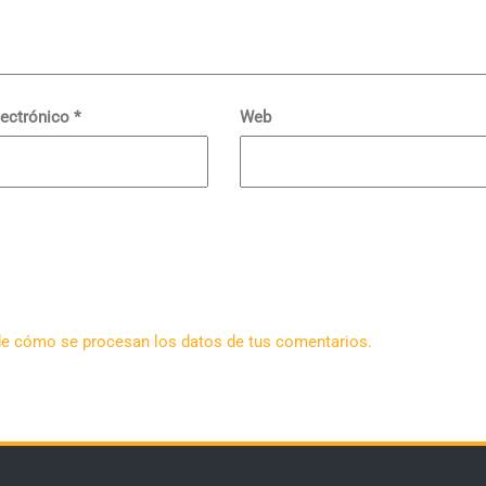
lectrónico
*
Web
e cómo se procesan los datos de tus comentarios.