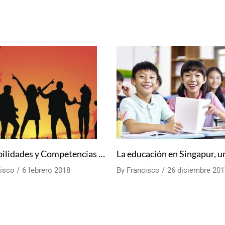
Las Habilidades y Competencias que debe tener un Monitor de Ocio y Tiempo Libre
isco
6 febrero 2018
By
Francisco
26 diciembre 20