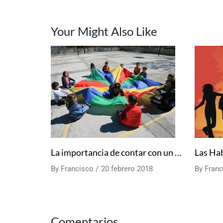
Your Might Also Like
La importancia de contar con un animador en las actividades de Ocio y Tiempo Libre.
By
Francisco
20 febrero 2018
By
Franc
Comentarios