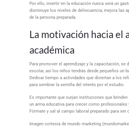
Por ello, invertir en la educación nunca será un gas
disminuye los niveles de delincuencia, mejora las a
de la persona preparada.
La motivación hacia el 
académica
Para promover el aprendizaje y la capacitación, se 
escolar, así los niños tendrás desde pequeños un b
Dedicar tiempo a actividades que diviertan a los n
para sembrar la semilla del interés por el estudio.
Es importante que surjan instituciones que brinden
un arma educativa para crecer como profesionales y
Fórmate y sal al campo laboral preparado para ser 
Imagen cortesía de mundo marketing (mundomarket