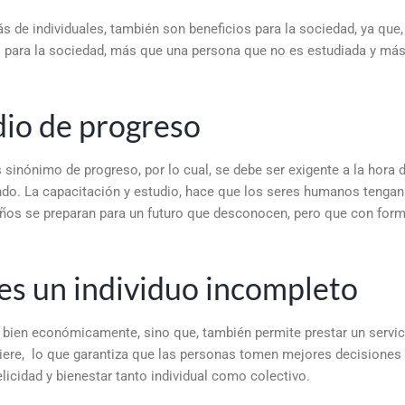
 de individuales, también son beneficios para la sociedad, ya que,
s para la sociedad, más que una persona que no es estudiada y más
io de progreso
 sinónimo de progreso, por lo cual, se debe ser exigente a la hora 
ndo. La capacitación y estudio, hace que los seres humanos tengan
 niños se preparan para un futuro que desconocen, pero que con for
 es un individuo incompleto
r bien económicamente, sino que, también permite prestar un servic
quiere, lo que garantiza que las personas tomen mejores decisiones
elicidad y bienestar tanto individual como colectivo.