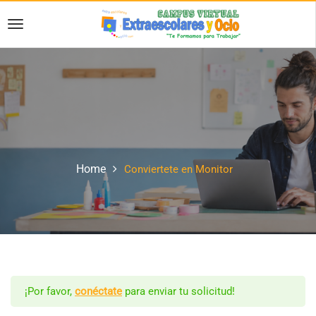
Home
Conviertete en Monitor
¡Por favor,
conéctate
para enviar tu solicitud!