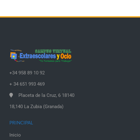
+34 958 89 10 92
+ 34 651 993 469
Placeta de la Cruz, 6 18140
18,140 La Zubia (Granada)
PRINCIPAL
Inicio