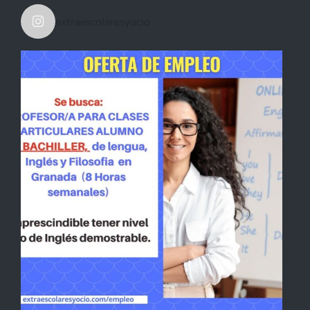
extraescolaresyocio