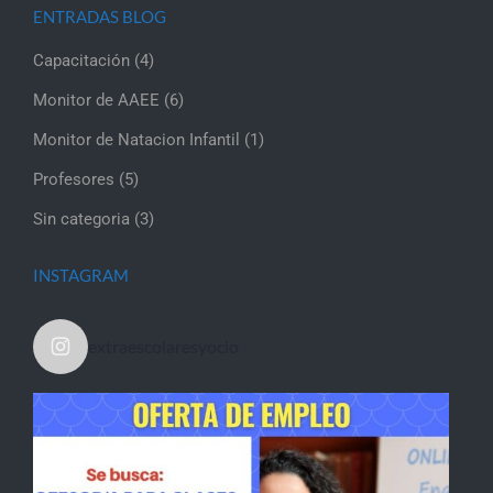
ENTRADAS BLOG
Capacitación
(4)
Monitor de AAEE
(6)
Monitor de Natacion Infantil
(1)
Profesores
(5)
Sin categoria
(3)
INSTAGRAM
extraescolaresyocio