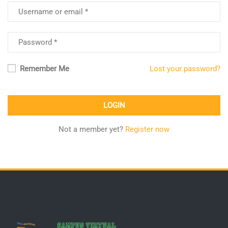
Remember Me
Lost your password?
Not a member yet?
Register now