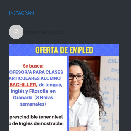
INSTAGRAM
extraescolaresyocio