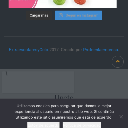
Cargar más
Seguir en Instagram
ExtraescolaresyOcio.
2017. Creado por
Profeenlaempresa.
Unete
Utilizamos cookies para asegurar que damos la mejor
experiencia al usuario en nuestro sitio web. Si continúa
utilizando este sitio asumiremos que está de acuerdo.
Estoy de acuerdo
Política de privacidad