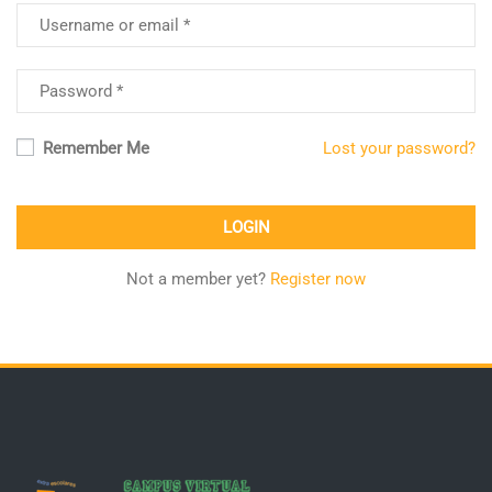
Remember Me
Lost your password?
Not a member yet?
Register now