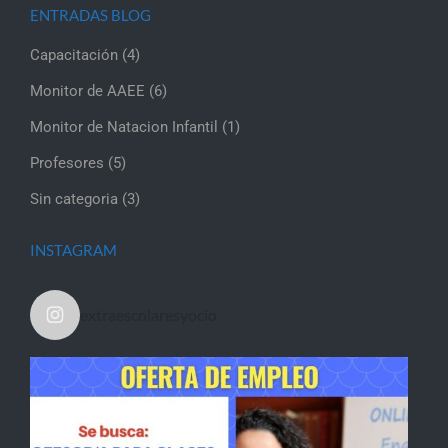
ENTRADAS BLOG
Capacitación
(4)
Monitor de AAEE
(6)
Monitor de Natacion Infantil
(1)
Profesores
(5)
Sin categoria
(3)
INSTAGRAM
extraescolaresyocio