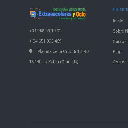
PRINCI
Inicio
+34 958 89 10 92
Sobre N
+ 34 651 993 469
Cursos
Placeta de la Cruz, 6 18140
Blog
18,140 La Zubia (Granada)
Contac