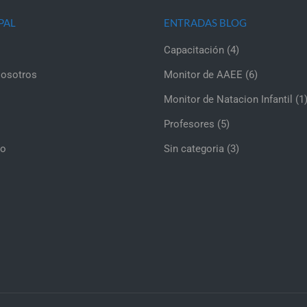
PAL
ENTRADAS BLOG
Capacitación
(4)
osotros
Monitor de AAEE
(6)
Monitor de Natacion Infantil
(1
Profesores
(5)
to
Sin categoria
(3)