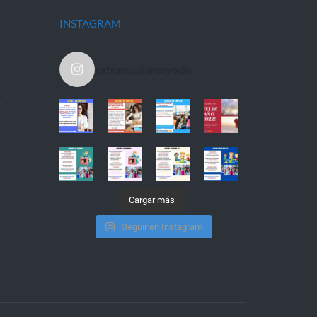
INSTAGRAM
extraescolaresyocio
)
Cargar más
Seguir en Instagram