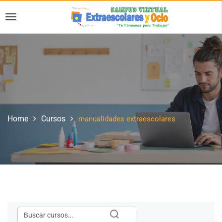
Home
Cursos
manualidades extraescolares