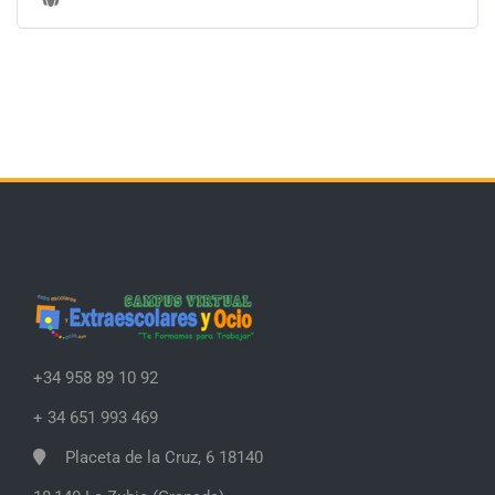
+34 958 89 10 92
+ 34 651 993 469
Placeta de la Cruz, 6 18140