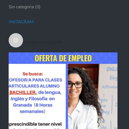
Sin categoria
(3)
INSTAGRAM
extraescolaresyocio