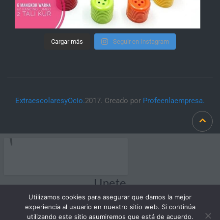
Cargar más
Seguir en Instagram
ExtraescolaresyOcio.
2017. Creado por
Profeenlaempresa.
Unete
Utilizamos cookies para asegurar que damos la mejor
experiencia al usuario en nuestro sitio web. Si continúa
utilizando este sitio asumiremos que está de acuerdo.