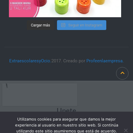
Cargar más
Seguir en Instagram
ExtraescolaresyOcio.
2017. Creado por
Profeenlaempresa.
Unete
Utilizamos cookies para asegurar que damos la mejor
experiencia al usuario en nuestro sitio web. Si continúa
utilizando este sitio asumiremos que está de acuerdo.