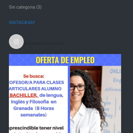
Sin categoria
(3)
INSTAGRAM
extraescolaresyocio