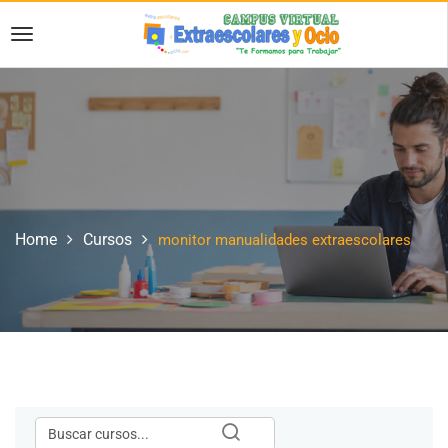
Home
Cursos
monitor manualidades extraescolares