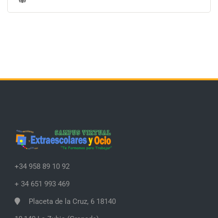
+34 958 89 10 92
+ 34 651 993 469
Placeta de la Cruz, 6 18140