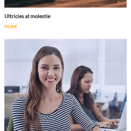
Ultricies at molestie
99,00
€