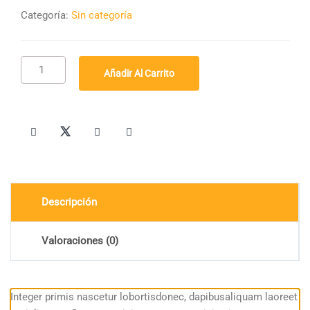
Categoría:
Sin categoría
Premium
Añadir Al Carrito
Quality
cantidad
Descripción
Valoraciones (0)
Integer primis nascetur lobortisdonec, dapibusaliquam laoreet