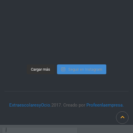
Cargar más
Seguir en Instagram
ExtraescolaresyOcio.
2017. Creado por
Profeenlaempresa.