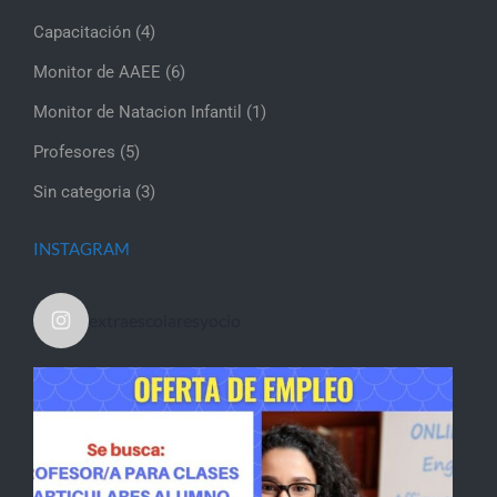
Capacitación
(4)
Monitor de AAEE
(6)
Monitor de Natacion Infantil
(1)
Profesores
(5)
Sin categoria
(3)
INSTAGRAM
extraescolaresyocio