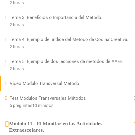
2 horas
Tema 3: Beneficios o Importancia del Método.
2 horas
Tema 4: Ejemplo del índice del Método de Cocina Creativa.
2 horas
Tema 5: Ejemplo de dos lecciones de métodos de AAEE
2 horas
ExtraescolaresyOcio.
2017. Creado por
Profeenlaem
Vídeo Módulo Transversal Método
Test Módulos Transversales Métodos
5 preguntas
10 minutos
Módulo 11 - El Monitor en las Actividades
Extraescolares.