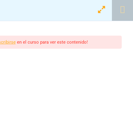
Login
Registro
scribirse
en el curso para ver este contenido!
nanciera Colegios»
scolares.