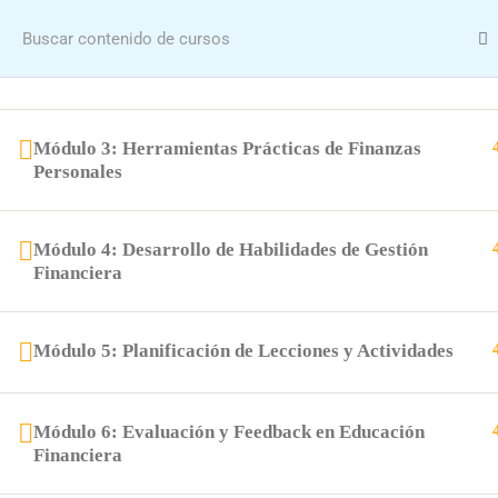
Menu
Módulo 2: Métodos de Enseñanza en Educación
Financiera
Módulo 3: Herramientas Prácticas de Finanzas
Personales
Módulo 4: Desarrollo de Habilidades de Gestión
Financiera
Home
Cursos
Formació
Módulo 5: Planificación de Lecciones y Actividades
Módulo 6: Evaluación y Feedback en Educación
Financiera