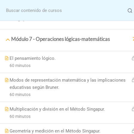
Menu
Módulo 6 - Aprendiendo los números con el Método
Singapur
Módulo 7 - Operaciones lógicas-matemáticas
El pensamiento lógico.
60 minutos
Home
Modos de representación matemática y las implicaciones
Formació
educativas según Bruner.
60 minutos
Multiplicación y división en el Método Singapur.
60 minutos
Geometría y medición en el Método Singapur.