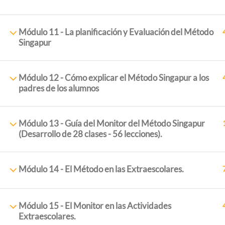
Módulo 11 - La planificación y Evaluación del Método
Singapur
Módulo 12 - Cómo explicar el Método Singapur a los
padres de los alumnos
Módulo 13 - Guía del Monitor del Método Singapur
ExtraescolaresyOcio.
2017. Creado por
Profeenlaem
(Desarrollo de 28 clases - 56 lecciones).
Módulo 14 - El Método en las Extraescolares.
Módulo 15 - El Monitor en las Actividades
Extraescolares.