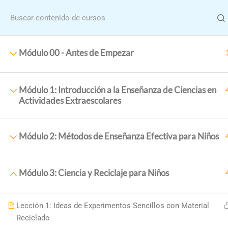
Menu
Módulo 00 - Antes de Empezar
Módulo 1: Introducción a la Enseñanza de Ciencias en
Actividades Extraescolares
Home
Cu
Módulo 2: Métodos de Enseñanza Efectiva para Niños
Formació
Módulo 3: Ciencia y Reciclaje para Niños
Lección 1: Ideas de Experimentos Sencillos con Material
Reciclado