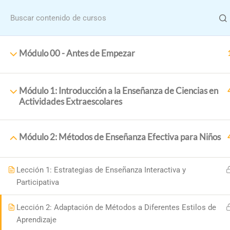
Menu
Módulo 00 - Antes de Empezar
Módulo 1: Introducción a la Enseñanza de Ciencias en
Actividades Extraescolares
Home
Cu
Módulo 2: Métodos de Enseñanza Efectiva para Niños
Formació
Lección 1: Estrategias de Enseñanza Interactiva y
Participativa
Lección 2: Adaptación de Métodos a Diferentes Estilos de
Aprendizaje