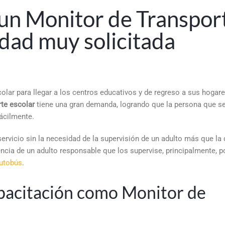
un Monitor de Transpor
idad muy solicitada
lar para llegar a los centros educativos y de regreso a sus hogare
te escolar
tiene una gran demanda, logrando que la persona que s
fácilmente.
ervicio sin la necesidad de la supervisión de un adulto más que la 
ncia de un adulto responsable que los supervise, principalmente, po
autobús
.
apacitación como Monitor de