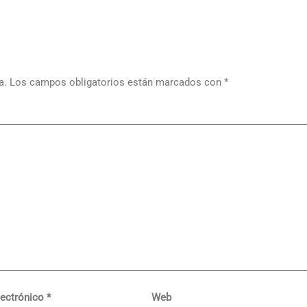
a.
Los campos obligatorios están marcados con
*
lectrónico
*
Web