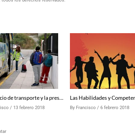
, todos los derechos reservados.
El servicio de transporte y la presencia de un Monitor de Transporte Escolar
isco
13 febrero 2018
By
Francisco
6 febrero 2018
tar