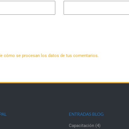
e cómo se procesan los datos de tus comentarios.
PAL
ENTRADAS BLOG
Capacitación
(4)