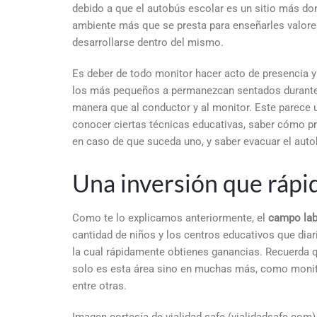
debido a que el autobús escolar es un sitio más do
ambiente más que se presta para enseñarles valore
desarrollarse dentro del mismo.
Es deber de todo monitor hacer acto de presencia y
los más pequeños a permanezcan sentados durante t
manera que al conductor y al monitor. Este parece u
conocer ciertas técnicas educativas, saber cómo pre
en caso de que suceda uno, y saber evacuar el aut
Una inversión que rápi
Como te lo explicamos anteriormente, el
campo lab
cantidad de niños y los centros educativos que diar
la cual rápidamente obtienes ganancias. Recuerda 
solo es esta área sino en muchas más, como monitor
entre otras.