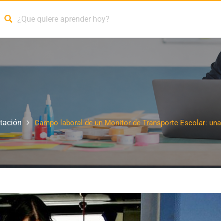
tación
Campo laboral de un Monitor de Transporte Escolar: una