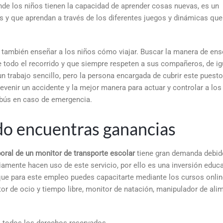
nde los niños tienen la capacidad de aprender cosas nuevas, es un
s y que aprendan a través de los diferentes juegos y dinámicas qu
 también enseñar a los niños cómo viajar. Buscar la manera de ens
odo el recorrido y que siempre respeten a sus compañeros, de ig
n trabajo sencillo, pero la persona encargada de cubrir este puesto
venir un accidente y la mejor manera para actuar y controlar a los
obús en caso de emergencia.
do encuentras ganancias
oral de un monitor de transporte escolar
tiene gran demanda debido
iamente hacen uso de este servicio, por ello es una inversión educa
que para este empleo puedes capacitarte mediante los cursos onlin
 de ocio y tiempo libre, monitor de natación, manipulador de ali