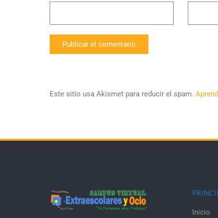
Este sitio usa Akismet para reducir el spam.
Aprend
PRINCI
Inicio