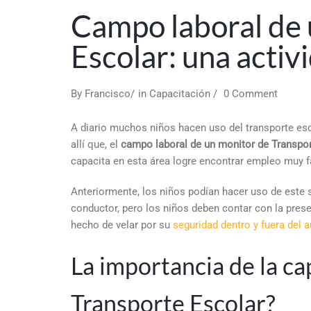
Campo laboral de 
Escolar: una activ
By
Francisco
in
Capacitación
0 Comment
A diario muchos niños hacen uso del transporte esco
allí que, el
campo laboral de un monitor de Transpor
capacita en esta área logre encontrar empleo muy 
Anteriormente, los niños podían hacer uso de este s
conductor, pero los niños deben contar con la prese
hecho de velar por su
seguridad dentro y fuera del 
La importancia de la c
Transporte Escolar?