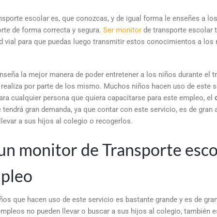
nsporte escolar es, que conozcas, y de igual forma le enseñes a lo
orte de forma correcta y segura.
Ser monitor
de transporte escolar 
 vial para que puedas luego transmitir estos conocimientos a los 
enseña la mejor manera de poder entretener a los niños durante el t
 realiza por parte de los mismo. Muchos niños hacen uso de este se
ara cualquier persona que quiera capacitarse para este empleo, el
tendrá gran demanda, ya que contar con este servicio, es de gran 
llevar a sus hijos al colegio o recogerlos.
 un monitor de Transporte esco
mpleo
os que hacen uso de este servicio es bastante grande y es de gra
mpleos no pueden llevar o buscar a sus hijos al colegio, también e