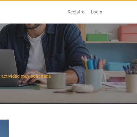
Login
Registro
 actividad muy solicitada