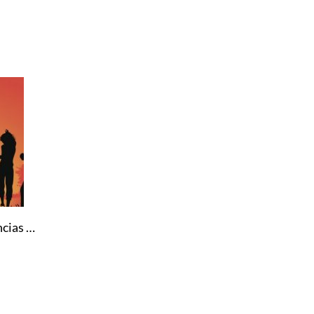
Las Habilidades y Competencias que debe tener un Monitor de Ocio y Tiempo Libre