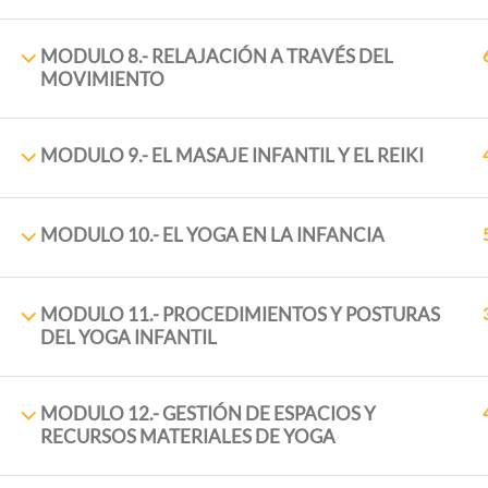
MODULO 8.- RELAJACIÓN A TRAVÉS DEL
MOVIMIENTO
MODULO 9.- EL MASAJE INFANTIL Y EL REIKI
MODULO 10.- EL YOGA EN LA INFANCIA
ExtraescolaresyOcio.
2017. Creado por
Profeenlaem
MODULO 11.- PROCEDIMIENTOS Y POSTURAS
DEL YOGA INFANTIL
MODULO 12.- GESTIÓN DE ESPACIOS Y
RECURSOS MATERIALES DE YOGA