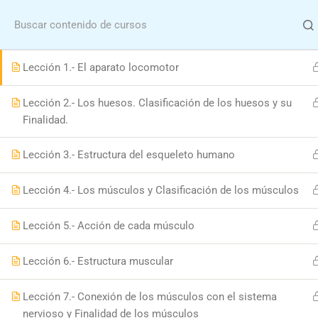
MODULO 3.- ESTRUCTURA Y FUNCIONAMIENTO
DEL CUERPO HUMANO
Menu
Lección 1.- El aparato locomotor
Lección 2.- Los huesos. Clasificación de los huesos y su
Finalidad.
Lección 3.- Estructura del esqueleto humano
Hom
Lección 4.- Los músculos y Clasificación de los músculos
Formació
Lección 5.- Acción de cada músculo
Lección 6.- Estructura muscular
Lección 7.- Conexión de los músculos con el sistema
nervioso y Finalidad de los músculos