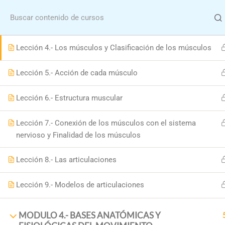
Menu
Lección 3.- Estructura del esqueleto humano
Lección 4.- Los músculos y Clasificación de los músculos
Lección 5.- Acción de cada músculo
Lección 6.- Estructura muscular
Lección 7.- Conexión de los músculos con el sistema
Hom
nervioso y Finalidad de los músculos
Formació
Lección 8.- Las articulaciones
Lección 9.- Modelos de articulaciones
MODULO 4.- BASES ANATÓMICAS Y