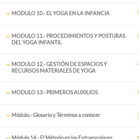
MODULO 10.- EL YOGA EN LA INFANCIA
MODULO 11.- PROCEDIMIENTOS Y POSTURAS
DEL YOGA INFANTIL
MODULO 12.- GESTIÓN DE ESPACIOS Y
RECURSOS MATERIALES DE YOGA
ExtraescolaresyOcio.
2017. Creado por
Profeenlaem
MODULO 13.- PRIMEROS AUXILIOS
Módulo.- Glosario y Términos a conocer
Módulo 14 - El Método en las Extraescolares.