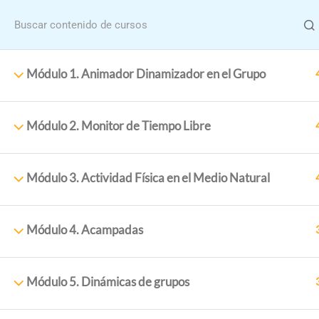
Menu
Módulo 1. Animador Dinamizador en el Grupo
Módulo 2. Monitor de Tiempo Libre
Home
Cursos
Módulo 3. Actividad Física en el Medio Natural
Formació
Módulo 4. Acampadas
Módulo 5. Dinámicas de grupos