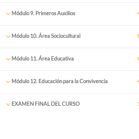
Módulo 9. Primeros Auxilios
Módulo 10. Área Sociocultural
Módulo 11. Área Educativa
ExtraescolaresyOcio.
2017. Creado por
Profeenlaem
Módulo 12. Educación para la Convivencia
EXAMEN FINAL DEL CURSO