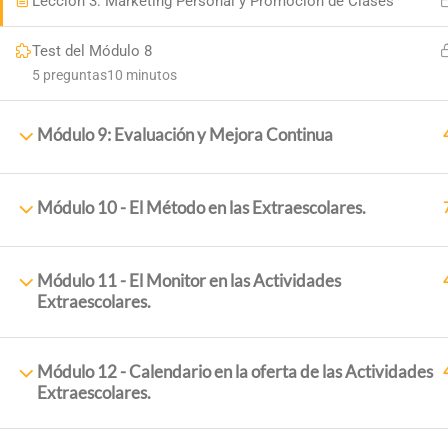
Lección 3: Marketing Personal y Promoción de Clases
Test del Módulo 8
5 preguntas
10 minutos
Módulo 9: Evaluación y Mejora Continua
Módulo 10 - El Método en las Extraescolares.
ExtraescolaresyOcio.
2017. Creado por
Profeenlaem
Módulo 11 - El Monitor en las Actividades
Extraescolares.
Módulo 12 - Calendario en la oferta de las Actividades
Extraescolares.