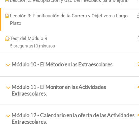
Lección 2: Recopilación y Uso del Feedback para Mejora.
Lección 3: Planificación de la Carrera y Objetivos a Largo
Plazo.
Test del Módulo 9
5 preguntas
10 minutos
Módulo 10 - El Método en las Extraescolares.
ExtraescolaresyOcio.
2017. Creado por
Profeenlaem
Módulo 11 - El Monitor en las Actividades
Extraescolares.
Módulo 12 - Calendario en la oferta de las Actividades
Extraescolares.